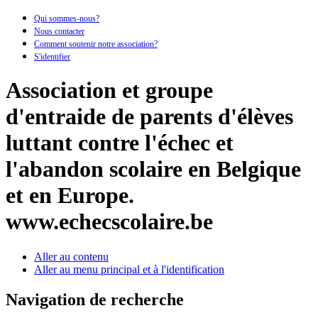
Qui sommes-nous?
Nous contacter
Comment soutenir notre association?
S'identifier
Association et groupe
d'entraide de parents d'élèves
luttant contre l'échec et
l'abandon scolaire en Belgique
et en Europe.
www.echecscolaire.be
Aller au contenu
Aller au menu principal et à l'identification
Navigation de recherche