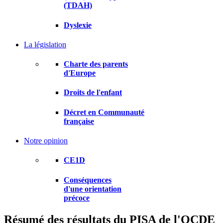
(TDAH)
Dyslexie
La législation
Charte des parents
d'Europe
Droits de l'enfant
Décret en Communauté
française
Notre opinion
CE1D
Conséquences
d'une orientation
précoce
Résumé des résultats du PISA de l'OCDE