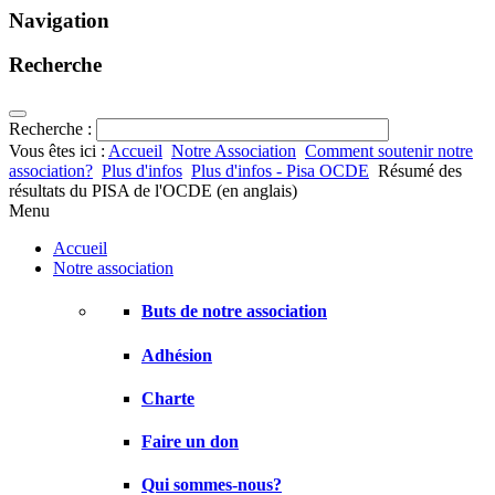
Navigation
Recherche
Recherche :
Vous êtes ici :
Accueil
Notre Association
Comment soutenir notre
association?
Plus d'infos
Plus d'infos - Pisa OCDE
Résumé des
résultats du PISA de l'OCDE (en anglais)
Menu
Accueil
Notre association
Buts de notre association
Adhésion
Charte
Faire un don
Qui sommes-nous?