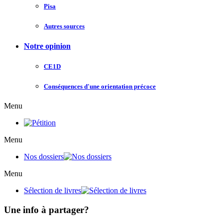
Pisa
Autres sources
Notre opinion
CE1D
Conséquences d'une orientation précoce
Menu
Menu
Nos dossiers
Menu
Sélection de livres
Une info à partager?