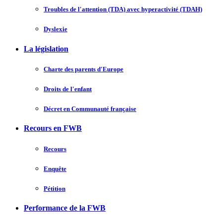
Troubles de l'attention (TDA) avec hyperactivité (TDAH)
Dyslexie
La législation
Charte des parents d'Europe
Droits de l'enfant
Décret en Communauté française
Recours en FWB
Recours
Enquête
Pétition
Performance de la FWB