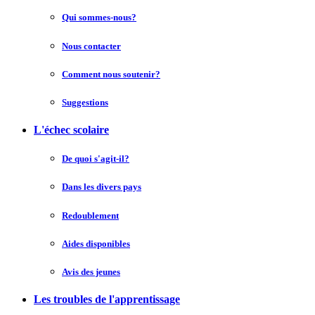
Qui sommes-nous?
Nous contacter
Comment nous soutenir?
Suggestions
L'échec scolaire
De quoi s'agit-il?
Dans les divers pays
Redoublement
Aides disponibles
Avis des jeunes
Les troubles de l'apprentissage