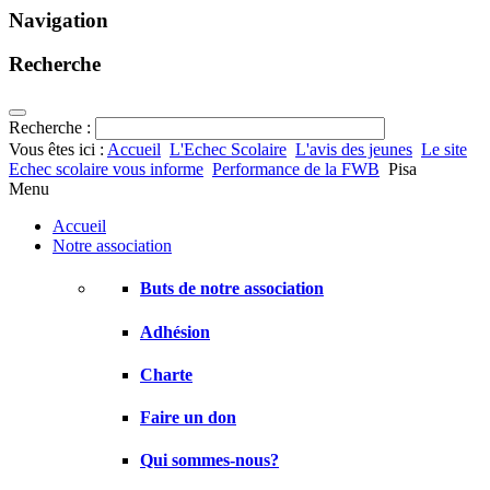
Navigation
Recherche
Recherche :
Vous êtes ici :
Accueil
L'Echec Scolaire
L'avis des jeunes
Le site
Echec scolaire vous informe
Performance de la FWB
Pisa
Menu
Accueil
Notre association
Buts de notre association
Adhésion
Charte
Faire un don
Qui sommes-nous?