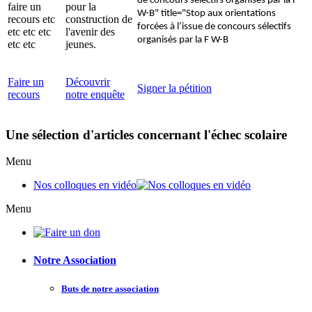
de concours sélectifs organisés par la F
faire un
pour la
W-B" title="Stop aux orientations
recours etc
construction de
forcées à l’issue de concours sélectifs
etc etc etc
l'avenir des
organisés par la F W-B
etc etc
jeunes.
Faire un
Découvrir
Signer la pétition
recours
notre enquête
Une sélection d'articles concernant l'échec scolaire
Menu
Nos colloques en vidéo
Menu
Notre Association
Buts de notre association