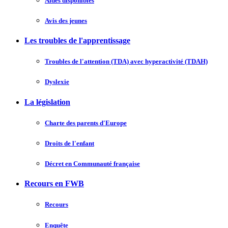
Aides disponibles
Avis des jeunes
Les troubles de l'apprentissage
Troubles de l'attention (TDA) avec hyperactivité (TDAH)
Dyslexie
La législation
Charte des parents d'Europe
Droits de l'enfant
Décret en Communauté française
Recours en FWB
Recours
Enquête