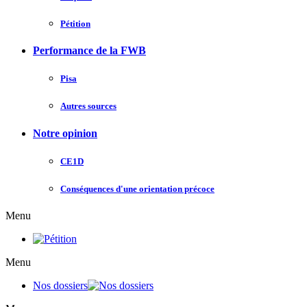
Pétition
Performance de la FWB
Pisa
Autres sources
Notre opinion
CE1D
Conséquences d'une orientation précoce
Menu
Menu
Nos dossiers