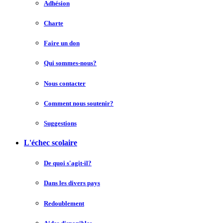
Adhésion
Charte
Faire un don
Qui sommes-nous?
Nous contacter
Comment nous soutenir?
Suggestions
L'échec scolaire
De quoi s'agit-il?
Dans les divers pays
Redoublement