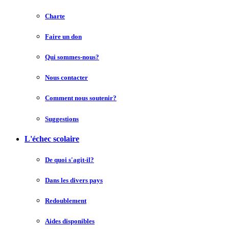
Charte
Faire un don
Qui sommes-nous?
Nous contacter
Comment nous soutenir?
Suggestions
L'échec scolaire
De quoi s'agit-il?
Dans les divers pays
Redoublement
Aides disponibles