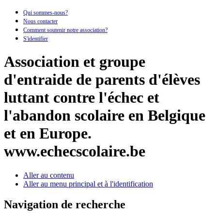
Qui sommes-nous?
Nous contacter
Comment soutenir notre association?
S'identifier
Association et groupe
d'entraide de parents d'élèves
luttant contre l'échec et
l'abandon scolaire en Belgique
et en Europe.
www.echecscolaire.be
Aller au contenu
Aller au menu principal et à l'identification
Navigation de recherche