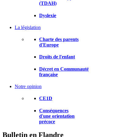
(TDAH)
Dyslexie
La législation
Charte des parents
d'Europe
Droits de l'enfant
Décret en Communauté
française
Notre opinion
CE1D
Conséquences
d'une orientation
précoce
Bulletin en Flandre