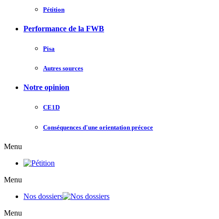
Pétition
Performance de la FWB
Pisa
Autres sources
Notre opinion
CE1D
Conséquences d'une orientation précoce
Menu
Menu
Nos dossiers
Menu