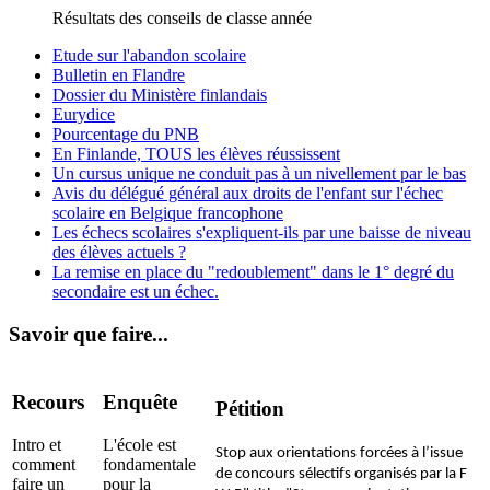
Résultats des conseils de classe année
Etude sur l'abandon scolaire
Bulletin en Flandre
Dossier du Ministère finlandais
Eurydice
Pourcentage du PNB
En Finlande, TOUS les élèves réussissent
Un cursus unique ne conduit pas à un nivellement par le bas
Avis du délégué général aux droits de l'enfant sur l'échec
scolaire en Belgique francophone
Les échecs scolaires s'expliquent-ils par une baisse de niveau
des élèves actuels ?
La remise en place du "redoublement" dans le 1° degré du
secondaire est un échec.
Savoir que faire...
Recours
Enquête
Pétition
Intro et
L'école est
Stop aux orientations forcées à l’issue
comment
fondamentale
de concours sélectifs organisés par la F
faire un
pour la