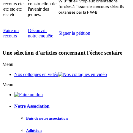
W-B" title="Stop aux orientations
recours etc
construction de
forcées à l’issue de concours sélectifs
etc etc etc
l'avenir des
organisés par la F W-B
etc etc
jeunes.
Faire un
Découvrir
Signer la pétition
recours
notre enquête
Une sélection d'articles concernant l'échec scolaire
Menu
Nos colloques en vidéo
Menu
Notre Association
Buts de notre association
Adhésion