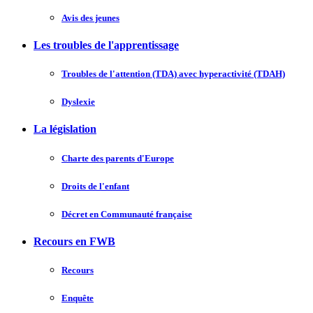
Avis des jeunes
Les troubles de l'apprentissage
Troubles de l'attention (TDA) avec hyperactivité (TDAH)
Dyslexie
La législation
Charte des parents d'Europe
Droits de l'enfant
Décret en Communauté française
Recours en FWB
Recours
Enquête