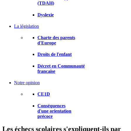
(TDAH)
Dyslexie
La législation
Charte des parents
d'Europe
Droits de l'enfant
Décret en Communauté
française
Notre opinion
CE1D
Conséquences
d'une orientation
précoce
Les échecs scolaires s'expliquent-ils par