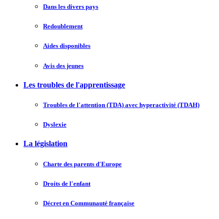
Dans les divers pays
Redoublement
Aides disponibles
Avis des jeunes
Les troubles de l'apprentissage
Troubles de l'attention (TDA) avec hyperactivité (TDAH)
Dyslexie
La législation
Charte des parents d'Europe
Droits de l'enfant
Décret en Communauté française