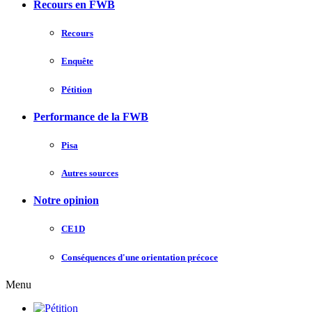
Recours en FWB
Recours
Enquête
Pétition
Performance de la FWB
Pisa
Autres sources
Notre opinion
CE1D
Conséquences d'une orientation précoce
Menu