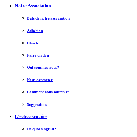
Notre Association
Buts de notre association
Adhésion
Charte
Faire un don
Qui sommes-nous?
Nous contacter
Comment nous soutenir?
Suggestions
L'échec scolaire
De quoi s'agit-il?