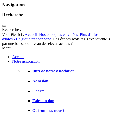
Navigation
Recherche
Recherche :
Vous êtes ici :
Accueil
Nos colloques en vidéos
Plus d'infos
Plus
d'infos - Belgique francophone
Les échecs scolaires s'expliquent-ils
par une baisse de niveau des élèves actuels ?
Menu
Accueil
Notre association
Buts de notre association
Adhésion
Charte
Faire un don
Qui sommes-nous?