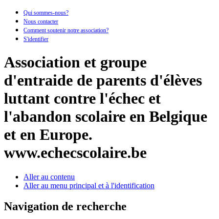
Qui sommes-nous?
Nous contacter
Comment soutenir notre association?
S'identifier
Association et groupe
d'entraide de parents d'élèves
luttant contre l'échec et
l'abandon scolaire en Belgique
et en Europe.
www.echecscolaire.be
Aller au contenu
Aller au menu principal et à l'identification
Navigation de recherche