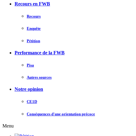
Recours en FWB
Recours
Enquête
Pétition
Performance de la FWB
Pisa
Autres sources
Notre opinion
CE1D
Conséquences d'une orientation précoce
Menu