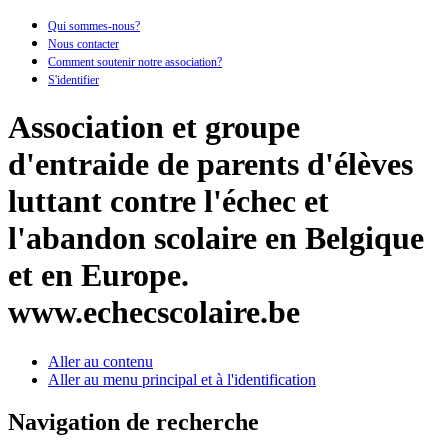
Qui sommes-nous?
Nous contacter
Comment soutenir notre association?
S'identifier
Association et groupe
d'entraide de parents d'élèves
luttant contre l'échec et
l'abandon scolaire en Belgique
et en Europe.
www.echecscolaire.be
Aller au contenu
Aller au menu principal et à l'identification
Navigation de recherche