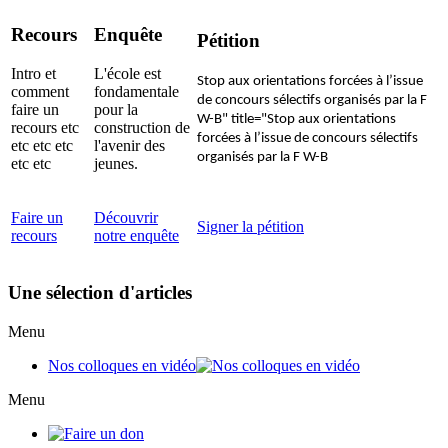
Recours
Enquête
Pétition
Intro et
L'école est
Stop aux orientations forcées à l’issue
comment
fondamentale
de concours sélectifs organisés par la F
faire un
pour la
W-B" title="Stop aux orientations
recours etc
construction de
forcées à l’issue de concours sélectifs
etc etc etc
l'avenir des
organisés par la F W-B
etc etc
jeunes.
Faire un
Découvrir
Signer la pétition
recours
notre enquête
Une sélection d'articles
Menu
Nos colloques en vidéo
Menu