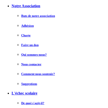
Notre Association
Buts de notre association
Adhésion
Charte
Faire un don
Qui sommes-nous?
Nous contacter
Comment nous soutenir?
Suggestions
L'échec scolaire
De quoi s'agit-il?