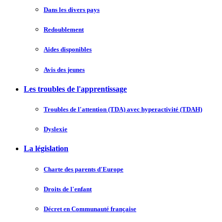
Dans les divers pays
Redoublement
Aides disponibles
Avis des jeunes
Les troubles de l'apprentissage
Troubles de l'attention (TDA) avec hyperactivité (TDAH)
Dyslexie
La législation
Charte des parents d'Europe
Droits de l'enfant
Décret en Communauté française