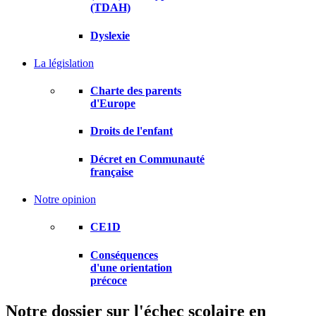
(TDAH)
Dyslexie
La législation
Charte des parents
d'Europe
Droits de l'enfant
Décret en Communauté
française
Notre opinion
CE1D
Conséquences
d'une orientation
précoce
Notre dossier sur l'échec scolaire en